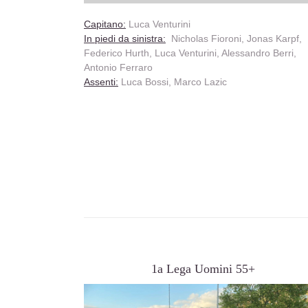
Capitano:
Luca Venturini
In piedi da sinistra:
Nicholas Fioroni, Jonas Karpf,
Federico Hurth, Luca Venturini, Alessandro Berri,
Antonio Ferraro
Assenti:
Luca Bossi, Marco Lazic
1a Lega Uomini 55+