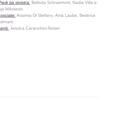
Piedi da sinistra:
Belinda Schraemmli, Nadia Villa e
ja Milosevic
osciate:
Arianna Di Stefano, Ania Laube, Beatrice
ndmark
enti:
Jessica Caranchini-Notari