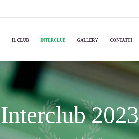
E
IL CLUB
INTERCLUB
GALLERY
CONTATTI
Interclub 2023