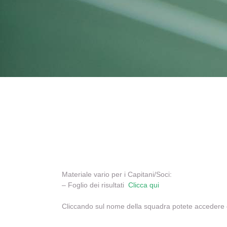
Materiale vario per i Capitani/Soci:
– Foglio dei risultati
Clicca qui
Cliccando sul nome della squadra potete accedere di