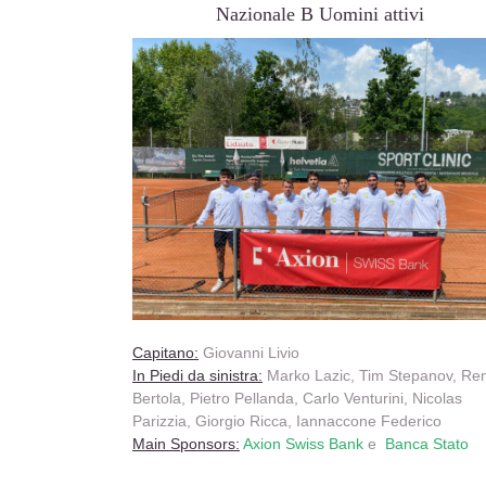
Nazionale B Uomini attivi
Capitano:
Giovanni Livio
In Piedi da sinistra:
Marko Lazic, Tim Stepanov, Re
Bertola, Pietro Pellanda, Carlo Venturini, Nicolas
Parizzia, Giorgio Ricca, Iannaccone Federico
Main Sponsors:
Axion Swiss Bank
e
Banca Stato